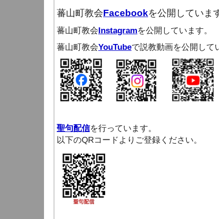
蕃山町教会
Facebook
を公開していま
蕃山町教会
Instagram
を公開しています。
蕃山町教会
YouTube
で説教動画を公開して
聖句配信
を行っています。
以下のQRコードよりご登録ください。