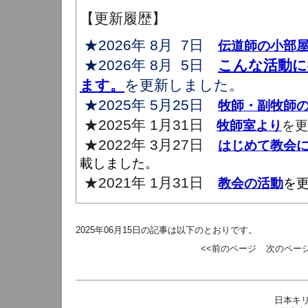
【更新履歴】
★2026年 8月 7日
伝道師の小部
★2026年 8月 5日
こんな活動に
ます。
を更新しました。
★2025年 5月25日
牧師・副牧師
★2025年 1月31日
牧師室より
を更
★2022年 3月27日
はじめて教会
載しました。
★2021年 1月31日
教会の活動
を
2025年06月15日の記事は以下のとおりです。
<<前のページ
次のページ
日本キ