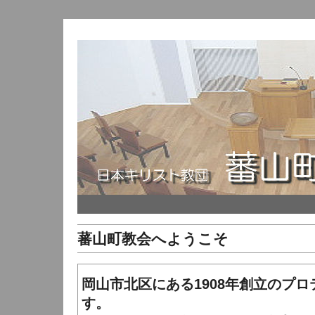
蕃山町教会へようこそ
岡山市北区にある1908年創立のプ
す。