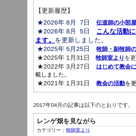
【更新履歴】
★2026年 8月 7日
伝道師の小部
★2026年 8月 5日
こんな活動に
ます。
を更新しました。
★2025年 5月25日
牧師・副牧師
★2025年 1月31日
牧師室より
を更
★2022年 3月27日
はじめて教会
載しました。
★2021年 1月31日
教会の活動
を
2017年04月の記事は以下のとおりです。
レンゲ畑を見ながら
カテゴリー：
牧師室より