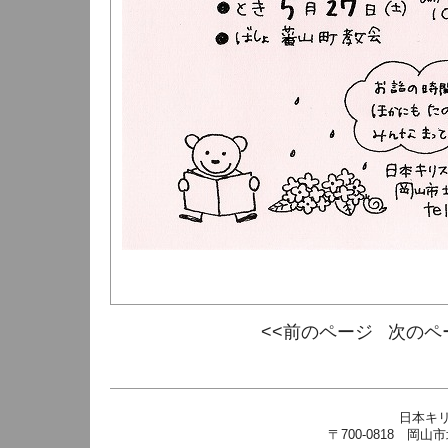
<<前のページ
次のペ
日本キ
〒700-0818 岡山市北