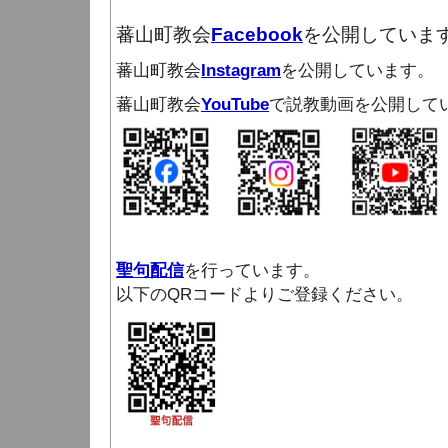
蕃山町教会
Facebook
を公開していま
蕃山町教会
Instagram
を公開しています。
蕃山町教会
YouTube
で説教動画を公開して
聖句配信
を行っています。
以下のQRコードよりご登録ください。