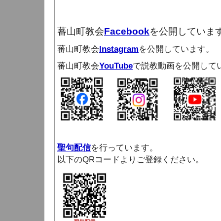
蕃山町教会
Facebook
を公開していま
蕃山町教会
Instagram
を公開しています。
蕃山町教会
YouTube
で説教動画を公開して
聖句配信
を行っています。
以下のQRコードよりご登録ください。