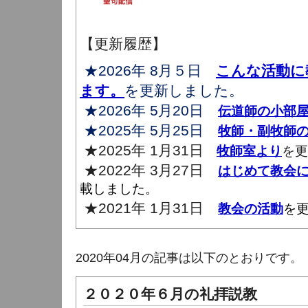
【更新履歴】
★2026年 8月５日
こんな活動に
ます。
を更新しました。
★2026年 5月20日
伝道師の小部
★2025年 5月25日
牧師・副牧師
★2025年 1月31日
牧師室より
を更
★2022年 3月27日
はじめて教会
載しました。
★2021年 1月31日
教会の活動
を
2020年04月の記事は以下のとおりです。
２０２０年６月の礼拝説教