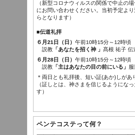
（新型コロナウィルスの関係で中止の場
にお問い合わせください。当初予定より
らとなります）
■伝道礼拝
６月21日（日）
午前10時15分～12時頃
説教
「あなたを招く神 」
髙根 祐子 伝
６月28日（日）
午前10時15分～12時頃
説教
「主はあなたの目の前にいる」
服
＊両日とも礼拝後、短い証(あか)しがあ
（証しとは、神さまを信じるようになっ
す）
ペンテコステって何？