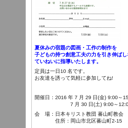
夏休みの宿題の図画・工作の制作を
子どもの持つ創意工夫の力を引き伸ばし
ていねいに指導いたします。
定員は一日10 名です。
お友達を誘って気軽に参加してね!
開催日：
2016 年 7 月 29 日(金) 9:00
7 月 30 日(土) 9:00～12:0
会
場：
日本キリスト教団
蕃山町教会
住所：岡山市北区蕃山町2-15