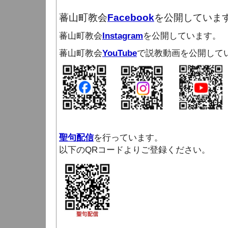
蕃山町教会
Facebook
を公開していま
蕃山町教会
Instagram
を公開しています。
蕃山町教会
YouTube
で説教動画を公開して
聖句配信
を行っています。
以下のQRコードよりご登録ください。