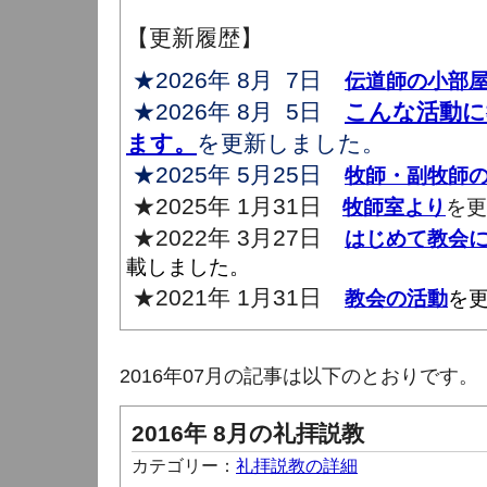
【更新履歴】
★2026年 8月 7日
伝道師の小部
★2026年 8月 5日
こんな活動に
ます。
を更新しました。
★2025年 5月25日
牧師・副牧師
★2025年 1月31日
牧師室より
を更
★2022年 3月27日
はじめて教会
載しました。
★2021年 1月31日
教会の活動
を
2016年07月の記事は以下のとおりです。
2016年 8月の礼拝説教
カテゴリー：
礼拝説教の詳細