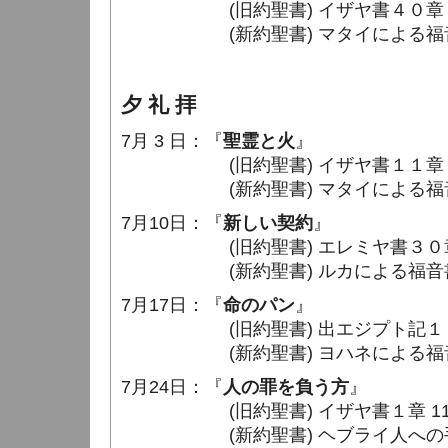
(旧約聖書) イザヤ書４０章 3 〜
(新約聖書) マタイによる福音書３章
夕 礼 拝
7月 3 日：『
聖霊と火
』
(旧約聖書) イザヤ書１１章 1 〜
(新約聖書) マタイによる福音書３
7月10日：『
新しい契約
』
(旧約聖書) エレミヤ書３０章 1 
(新約聖書) ルカによる福音書２２章
7月17日：『
命のパン
』
(旧約聖書) 出エジプト記１６章 3
(新約聖書) ヨハネによる福音書６章
7月24日：『
人の罪を負う方
』
(旧約聖書) イザヤ書１章 11 〜
(新約聖書) ヘブライ人への手紙９章