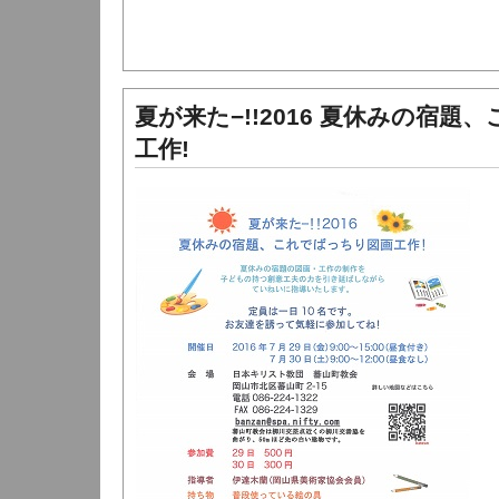
夏が来た−!!2016 夏休みの宿
工作!