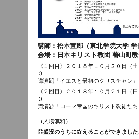
講師：松本宣郎（東北学院大学 学
会場：日本キリスト教団 蕃山町教
《１回目》２０１８年１０月２０日（土
０
講演題「イエスと最初のクリスチャン」
《２回目》２０１８年１０月２１日（日
０
講演題「ローマ帝国のキリスト教徒たち
（入場無料）
◎盛況のうちに終えることができました