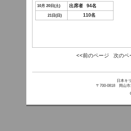
出席者 94名
10月 20日(土)
110名
21日(日)
<<前のページ
次のペ
日本キ
〒700-0818 岡山市北