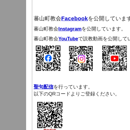
蕃山町教会
Facebook
を公開していま
蕃山町教会
Instagram
を公開しています。
蕃山町教会
YouTube
で説教動画を公開して
聖句配信
を行っています。
以下のQRコードよりご登録ください。