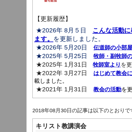
【更新履歴】
★2026年 8月５日
こんな活動に
ます。
を更新しました。
★2026年 5月20日
伝道師の小部
★2025年 5月25日
牧師・副牧師
★2025年 1月31日
牧師室より
を更
★2022年 3月27日
はじめて教会
載しました。
★2021年 1月31日
教会の活動
を
2018年08月30日の記事は以下のとおりで
キリスト教講演会