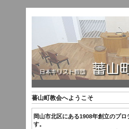
蕃山町教会へようこそ
岡山市北区にある1908年創立のプ
す。