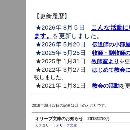
【更新履歴】
★2026年 8月５日
こんな活動に
ます。
を更新しました。
★2026年 5月20日
伝道師の小部
★2025年 5月25日
牧師・副牧師
★2025年 1月31日
牧師室より
を更
★2022年 3月27日
はじめて教会
載しました。
★2021年 1月31日
教会の活動
を
2018年08月27日の記事は以下のとおりです。
オリーブ文庫のお知らせ 2018年10月
カテゴリー：
オリーブ文庫