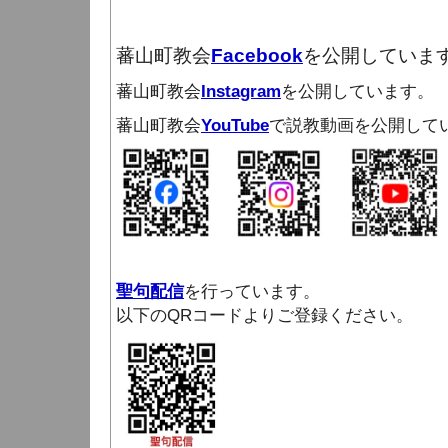
蕃山町教会
Facebook
を公開していま
蕃山町教会
Instagram
を公開しています。
蕃山町教会
YouTube
で説教動画を公開して
聖句配信
を行っています。
以下のQRコードよりご登録ください。