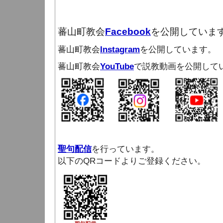
蕃山町教会
Facebook
を公開していま
蕃山町教会
Instagram
を公開しています。
蕃山町教会
YouTube
で説教動画を公開して
聖句配信
を行っています。
以下のQRコードよりご登録ください。