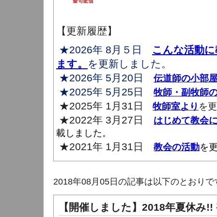
【更新履歴】
★2026年 8月５日
こんな活動に
ます。
を更新しました。
★2026年 5月20日
伝道師の小部
★2025年 5月25日
牧師・副牧師
★2025年 1月31日
牧師室より
を更
★2022年 3月27日
はじめて教会
載しました。
★2021年 1月31日
教会の活動
を
2018年08月05日の記事は以下のとおりで
【開催しました】2018年夏休み!!