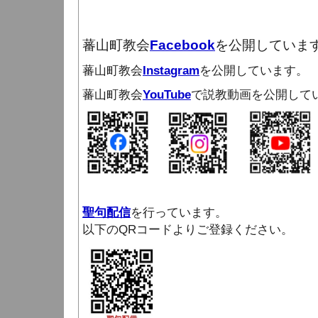
蕃山町教会
Facebook
を公開していま
蕃山町教会
Instagram
を公開しています。
蕃山町教会
YouTube
で説教動画を公開して
聖句配信
を行っています。
以下のQRコードよりご登録ください。