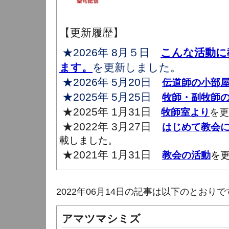
【更新履歴】
★2026年 8月５日
こんな活動に
ます。
を更新しました。
★2026年 5月20日
伝道師の小部
★2025年 5月25日
牧師・副牧師
★2025年 1月31日
牧師室より
を更
★2022年 3月27日
はじめて教会
載しました。
★2021年 1月31日
教会の活動
を
2022年06月14日の記事は以下のとおりで
アマツマシミズ