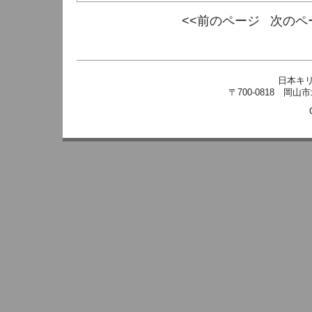
<<前のページ
次のペ
日本キ
〒700-0818 岡山市北