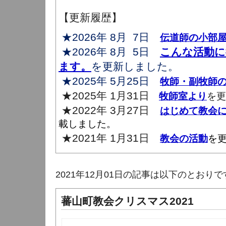
【更新履歴】
★2026年 8月 7日
伝道師の小部
★2026年 8月 5日
こんな活動に
ます。
を更新しました。
★2025年 5月25日
牧師・副牧師
★2025年 1月31日
牧師室より
を更
★2022年 3月27日
はじめて教会
載しました。
★2021年 1月31日
教会の活動
を
2021年12月01日の記事は以下のとおりで
蕃山町教会クリスマス2021