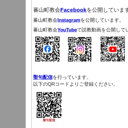
蕃山町教会
Facebook
を公開していま
蕃山町教会
Instagram
を公開しています。
蕃山町教会
YouTube
で説教動画を公開して
聖句配信
を行っています。
以下のQRコードよりご登録ください。