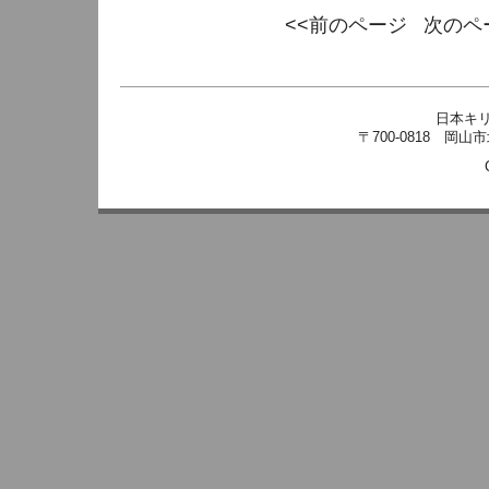
<<前のページ
次のペ
日本キ
〒700-0818 岡山市北