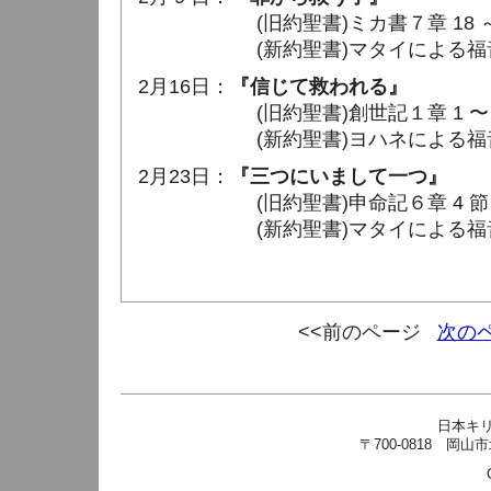
(旧約聖書)ミカ書７章 18 ～ 
(新約聖書)マタイによる福音書１章
2月16日：
『信じて救われる』
(旧約聖書)創世記１章 1 〜 5
(新約聖書)ヨハネによる福音書３章
2月23日：
『三つにいまして一つ』
(旧約聖書)申命記６章 4 節
(新約聖書)マタイによる福音書３章 
<<前のページ
次の
日本キ
〒700-0818 岡山市北