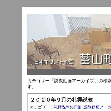
カテゴリー「説教動画アーカイブ」の検
す。
２０２０年９月の礼拝説教
カテゴリー：
礼拝説教の詳細
,
説教動画アー