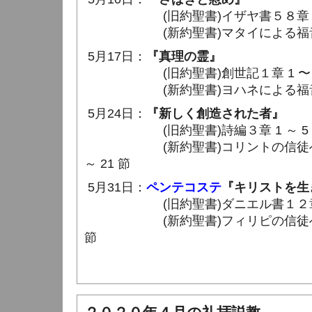
(旧約聖書)イザヤ書５８章 6 ～
(新約聖書)マタイによる福音書２５
5月17日：
『真理の霊』
(旧約聖書)創世記１章 1 〜 5
(新約聖書)ヨハネによる福音書１４
5月24日：
『新しく創造された者』
(旧約聖書)詩編３章 1 ～ 5
(新約聖書)コリントの信徒への手紙
～ 21 節
5月31日：
ペンテコステ
『キリストを生
(旧約聖書)ダニエル書１２章 
(新約聖書)フィリピの信徒への手紙
節