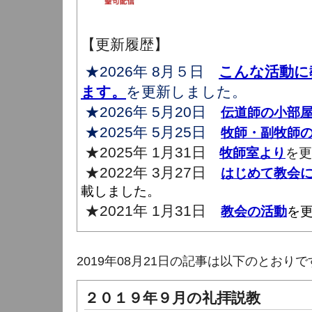
【更新履歴】
★2026年 8月５日
こんな活動に
ます。
を更新しました。
★2026年 5月20日
伝道師の小部
★2025年 5月25日
牧師・副牧師
★2025年 1月31日
牧師室より
を更
★2022年 3月27日
はじめて教会
載しました。
★2021年 1月31日
教会の活動
を
2019年08月21日の記事は以下のとおりで
２０１９年９月の礼拝説教