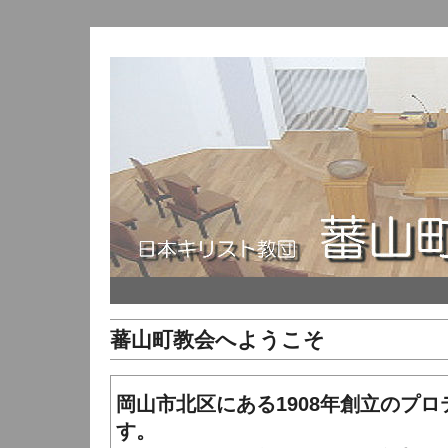
蕃山町教会へようこそ
岡山市北区にある1908年創立のプ
す。