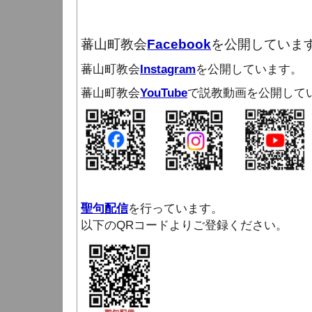
蕃山町教会
Facebook
を公開していま
蕃山町教会
Instagram
を公開しています。
蕃山町教会
YouTube
で説教動画を公開して
聖句配信
を行っています。
以下のQRコードよりご登録ください。