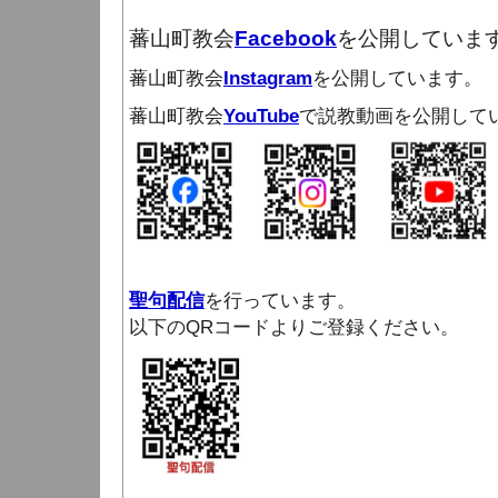
蕃山町教会
Facebook
を公開していま
蕃山町教会
Instagram
を公開しています。
蕃山町教会
YouTube
で説教動画を公開して
聖句配信
を行っています。
以下のQRコードよりご登録ください。