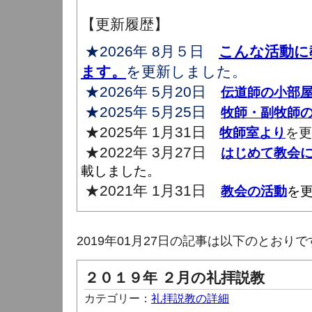
【更新履歴】
★2026年 8月５日
こんな活動に
ます。
を更新しました。
★2026年 5月20日
伝道師の小部
★2025年 5月25日
牧師・副牧師
★2025年 1月31日
牧師室より
を更
★2022年 3月27日
はじめて教会
載しました。
★2021年 1月31日
教会の活動
を
2019年01月27日の記事は以下のとおりで
２０１９年 ２月の礼拝説教
カテゴリー：
礼拝説教の詳細