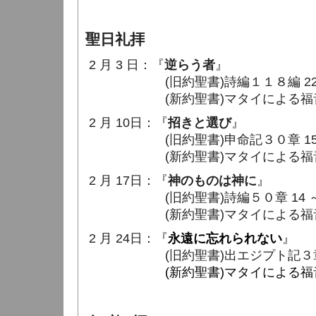
聖日礼拝
2 月 3 日：『
逆らう者
』
(旧約聖書)詩編１１８編 22 ～
(新約聖書)マタイによる福音書２１
2 月 10日：『
招きと選び
』
(旧約聖書)申命記３０章 15 ～
(新約聖書)マタイによる福音書２２
2 月 17日：『
神のものは神に
』
(旧約聖書)詩編５０章 14 ～ 
(新約聖書)マタイによる福音書２２
2 月 24日：『
永遠に忘れられない
』
(旧約聖書)出エジプト記３章 1
(新約聖書)マタイによる福音書２２