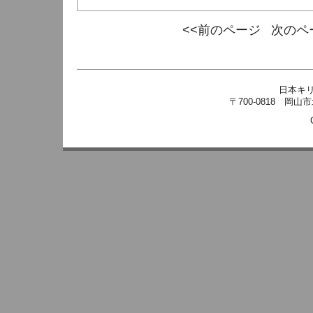
<<前のページ
次のペ
日本キ
〒700-0818 岡山市北