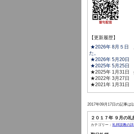
【更新履歴】
★2026年 8月５日
た。
★2026年 5月20
★2025年 5月25
★2025年 1月31日
★2022年 3月27
★2021年 1月31
2017年09月17日の記事
２０１７年 ９月の礼
カテゴリー：
礼拝説教の詳