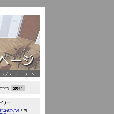
トップページ
ログイン
ゴリー
拝説教の詳細
(139)