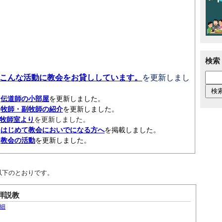
検索
こんな活動に教会をお貸ししています。
を更新しまし
日
伝道師の小部屋
を更新しました。
日
牧師・副牧師の紹介
を更新しました。
牧師室より
を更新しました。
日
はじめて教会においでになる方へ
を掲載しました。
日
教会の活動
を更新しました。
は以下のとおりです。
拝説教
細