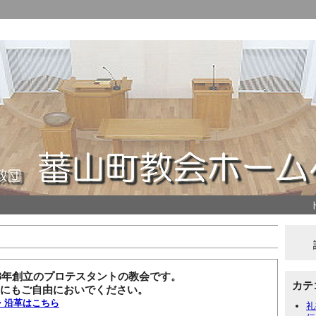
08年創立のプロテスタントの教会です。
カテ
にもご自由においでください。
・沿革はこちら
礼