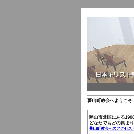
蕃山町教会へようこそ
岡山市北区にある19
どなたでもどの集まり
蕃山町教会へのアクセス