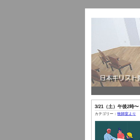
3/21（土）午後2
カテゴリー：
牧師室より