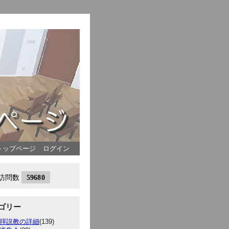
トップページ
ログイン
ゴリー
拝説教の詳細
(139)