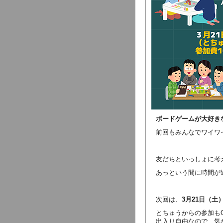
ボードゲームが大好き
前回もみんなでワイワ
友だちといっしょに考
あっという間に時間が
次回は、
3月21日（土
とちゅうからの参加も
出入り自由なので、気