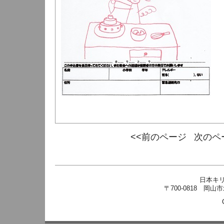
<<前のページ
次のペ
日本キ
〒700-0818 岡山市北