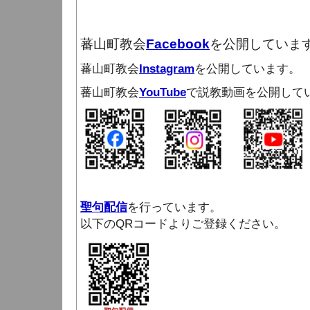
蕃山町教会
Facebook
を公開していま
蕃山町教会
Instagram
を公開しています。
蕃山町教会
YouTube
で説教動画を公開して
聖句配信
を行っています。
以下のQRコードよりご登録ください。