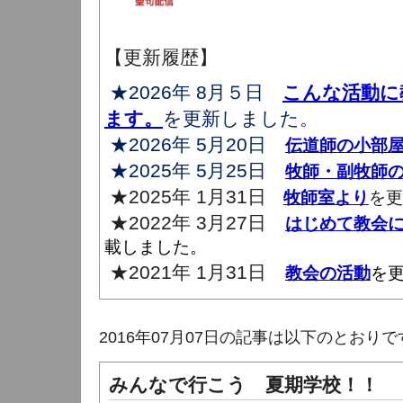
【更新履歴】
★2026年 8月５日
こんな活動に
ます。
を更新しました。
★2026年 5月20日
伝道師の小部
★2025年 5月25日
牧師・副牧師
★2025年 1月31日
牧師室より
を更
★2022年 3月27日
はじめて教会
載しました。
★2021年 1月31日
教会の活動
を
2016年07月07日の記事は以下のとおりで
みんなで行こう 夏期学校！！