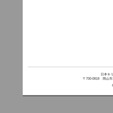
日本キ
〒700-0818 岡山市北