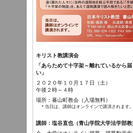
キリスト教講演会
「あらためて十字架～離れているから届
い」
２０２０年１０月１７日（土）
午後２時～４時
場所：蕃山町教会（入場無料）
＊当日は、講師はオンラインで講演されます
講師：塩谷直也（青山学院大学法学部教