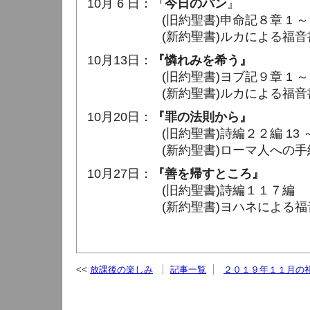
10月 6 日：『
今日のパン
』
(旧約聖書)申命記８章 1 ～ 1
(新約聖書)ルカによる福音書１２章
10月13日：
『憐れみを希う』
(旧約聖書)ヨブ記９章 1 ～ 1
(新約聖書)ルカによる福音書１８章
10月20日：
『罪の法則から』
(旧約聖書)詩編２２編 13 ～ 
(新約聖書)ローマ人への手紙７章 
10月27日：
『善を帰すところ』
(旧約聖書)詩編１１７編
(新約聖書)ヨハネによる福音書１７
放課後の楽しみ
記事一覧
２０１９年１１月の