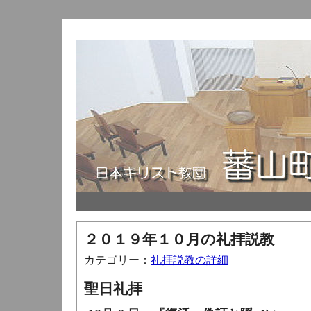
２０１９年１０月の礼拝説教
カテゴリー：
礼拝説教の詳細
聖日礼拝