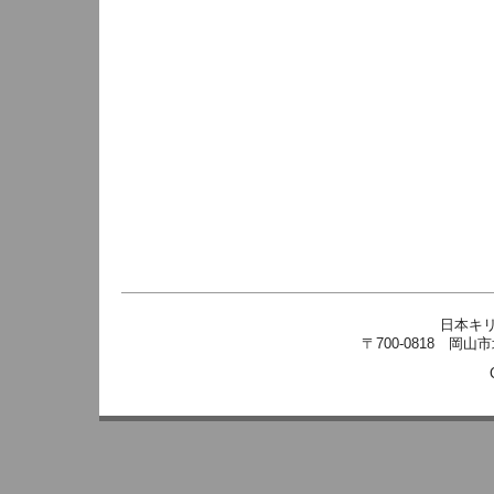
日本キ
〒700-0818 岡山市北