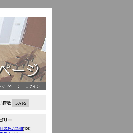
トップページ
ログイン
ゴリー
拝説教の詳細
(139)