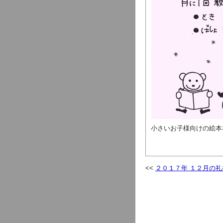
小さいお子様向けの絵本
２０１７年 １２月の礼