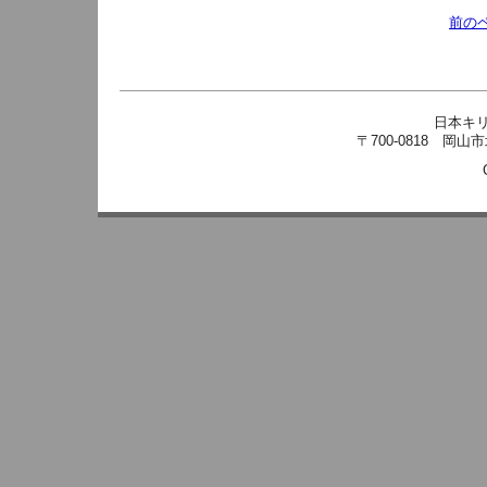
前の
日本キ
〒700-0818 岡山市北