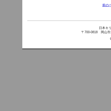
前の
日本キ
〒700-0818 岡山市北