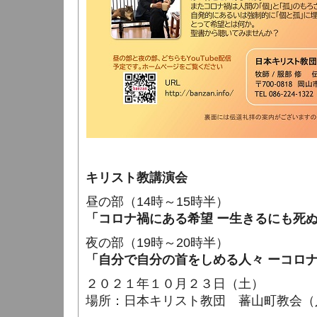
キリスト教講演会
昼の部（14時～15時半）
「コロナ禍にある希望 ー生きるにも死
夜の部（19時～20時半）
「自分で自分の首をしめる人々 ーコロ
２０２１年１０月２３日（土）
場所：日本キリスト教団 蕃山町教会（